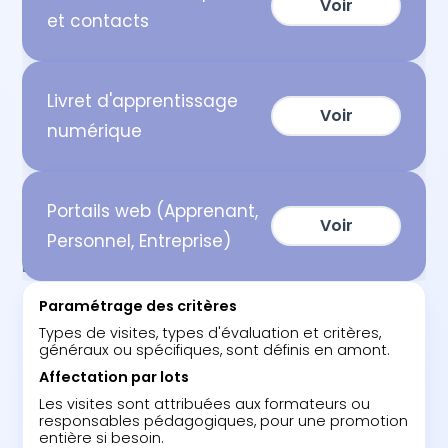
Voir
et contacts
Livret d'apprentissage
Voir
numérique
Portails web (Apprenant,
Voir
Personnel, Entreprise)
ETAPES
Paramétrage des critères
Types de visites, types d'évaluation et critères,
généraux ou spécifiques, sont définis en amont.
Affectation par lots
Les visites sont attribuées aux formateurs ou
responsables pédagogiques, pour une promotion
entière si besoin.