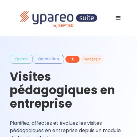
★
Ypareo
Ypareo Neo
Pédagogie
Visites
pédagogiques en
entreprise
Planifiez, affectez et évaluez les visites
pédagogiques en entreprise depuis un module