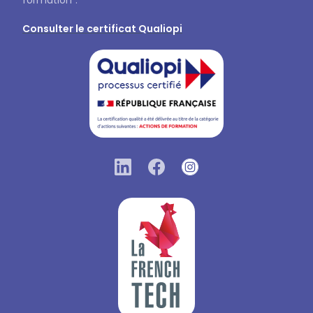
Consulter le certificat Qualiopi