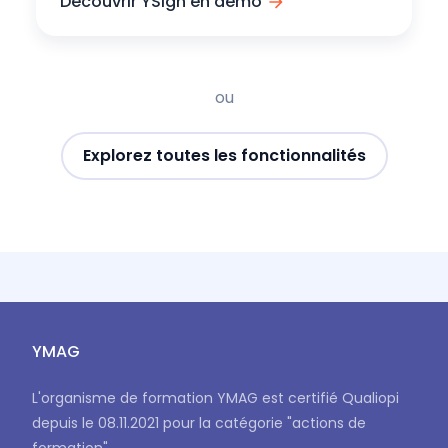
Découvrir YSign en démo
ou
Explorez toutes les fonctionnalités
YMAG
L'organisme de formation YMAG est certifié Qualiopi
depuis le 08.11.2021 pour la catégorie "actions de
formation".