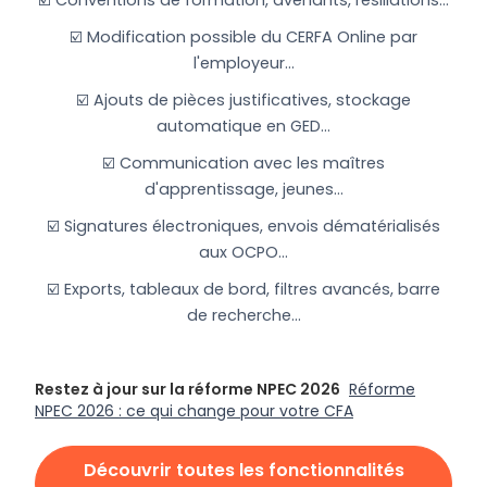
☑️ Modification possible du CERFA Online par
l'employeur...
☑️ Ajouts de pièces justificatives, stockage
automatique en GED...
☑️ Communication avec les maîtres
d'apprentissage, jeunes...
☑️ Signatures électroniques, envois dématérialisés
aux OCPO...
☑️ Exports, tableaux de bord, filtres avancés, barre
de recherche...
Restez à jour sur la réforme NPEC 2026
Réforme
NPEC 2026 : ce qui change pour votre CFA
Découvrir toutes les fonctionnalités