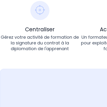
Centraliser
A
Gérez votre activité de formation de
Un formateu
la signature du contrat à la
pour exploit
diplomation de l'apprenant
f