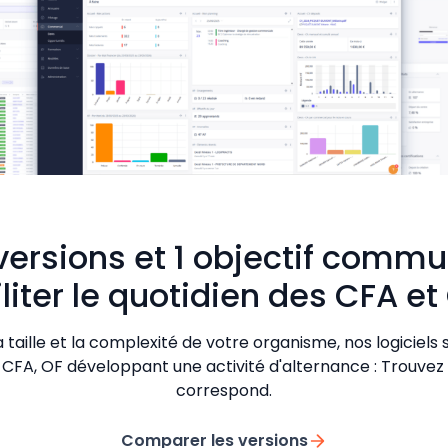
versions et 1 objectif commu
iliter le quotidien des CFA et
a taille et la complexité de votre organisme, nos logiciel
 CFA, OF développant une activité d'alternance : Trouvez l
correspond.
Comparer les versions