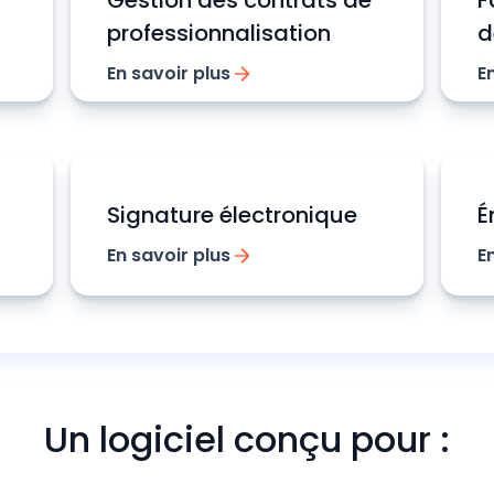
Gestion des contrats de
F
professionnalisation
d
En savoir plus
E
Signature électronique
É
En savoir plus
E
Un logiciel conçu pour :