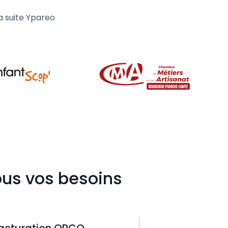
a suite Ypareo
ous vos besoins