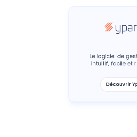
Le logiciel de ges
intuitif, facile e
Découvrir Y