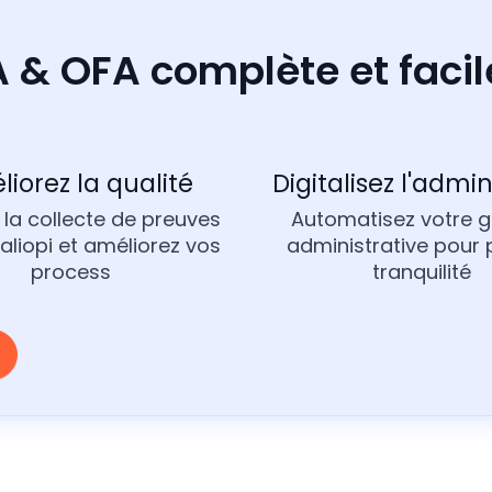
A & OFA complète et faci
iorez la qualité
Digitalisez l'admin
z la collecte de preuves
Automatisez votre g
aliopi et améliorez vos
administrative pour 
process
tranquilité