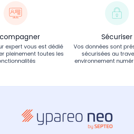
ccompagner
Sécuriser
r expert vous est dédié
Vos données sont pré
er pleinement toutes les
sécurisées au trave
onctionnalités
environnement numéri