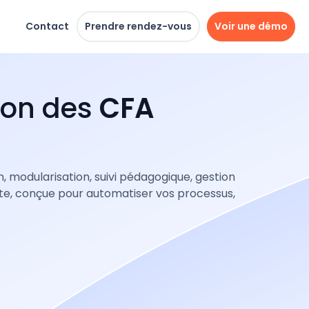
Contact
Prendre rendez-vous
Voir une démo
tion des
CFA
n, modularisation, suivi pédagogique, gestion
ète, conçue pour automatiser vos processus,