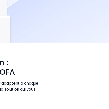
n :
 OFA
s s’adaptent à chaque
a solution qui vous