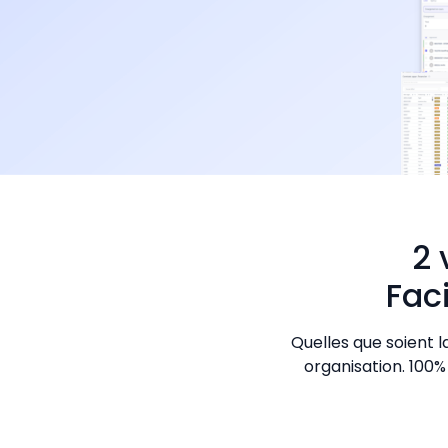
2 
Fac
Quelles que soient l
organisation. 100%