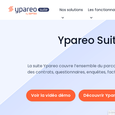
Nos solutions
Les fonctionnal
Ypareo Sui
La suite Ypareo couvre l’ensemble du parcour
des contrats, questionnaires, enquêtes, fa
Voir la vidéo démo
Découvrir Ypa