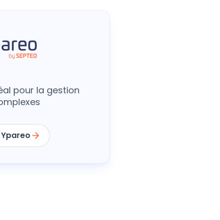
éal pour la gestion
omplexes
 Ypareo