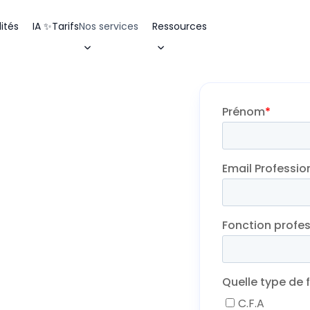
ités
IA ✨
Tarifs
Nos services
Ressources