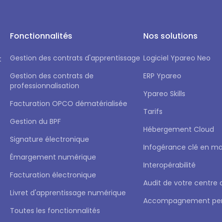
Fonctionnalités
Nos solutions
Gestion des contrats d'apprentissage
Logiciel Ypareo Neo
t
Gestion des contrats de
ERP Ypareo
professionnalisation
Ypareo Skills
Facturation OPCO dématérialisée
Tarifs
Gestion du BPF
Hébergement Cloud
Signature électronique
Infogérance clé en ma
Émargement numérique
Interopérabilité
Facturation électronique
Audit de votre centre
Livret d'apprentissage numérique
Accompagnement per
Toutes les fonctionnalités