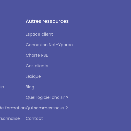
Autres ressources
Espace client
Connexion Net-Ypareo
Charte RSE
Cas clients
Lexique
in
Blog
Quel logiciel choisir ?
 de formation
Qui sommes-nous ?
sonnalisé
Contact