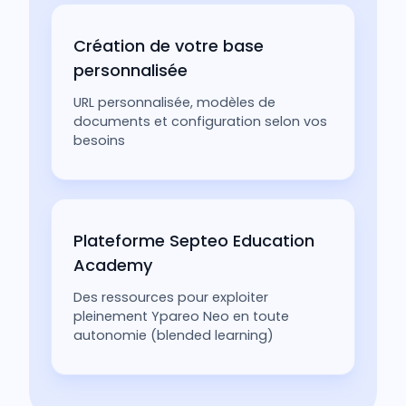
Création de votre base
personnalisée
URL personnalisée, modèles de
documents et configuration selon vos
besoins
Plateforme Septeo Education
Academy
Des ressources pour exploiter
pleinement Ypareo Neo en toute
autonomie (blended learning)