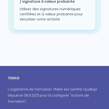
/ signature à valeur probante
Utilisez des signatures numériques
certifiées et à valeur probante pour
sécuriser votre activité
YMAG
L'organisme de formation YMAG est certifié Qualiopi
depuis le 08.11.2021 pour la catégorie "actions de
formation".