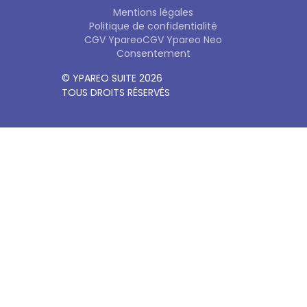
Mentions légales
Politique de confidentialité
CGV Ypareo
CGV Ypareo Neo
Consentement
© YPAREO SUITE 2026
TOUS DROITS RÉSERVÉS