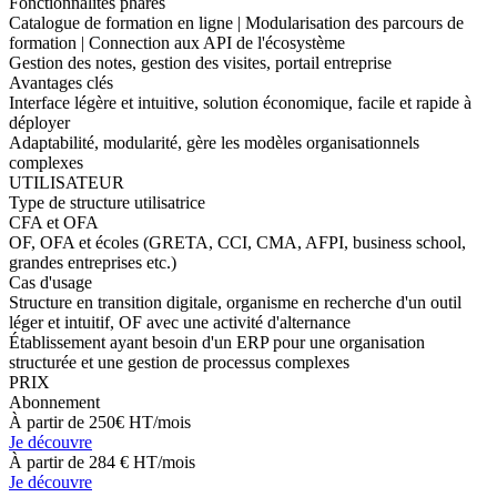
Fonctionnalités phares
Catalogue de formation en ligne | Modularisation des parcours de
formation | Connection aux API de l'écosystème
Gestion des notes, gestion des visites, portail entreprise
Avantages clés
Interface légère et intuitive, solution économique, facile et rapide à
déployer
Adaptabilité, modularité, gère les modèles organisationnels
complexes
UTILISATEUR
Type de structure utilisatrice
CFA et OFA
OF, OFA et écoles (GRETA, CCI, CMA, AFPI, business school,
grandes entreprises etc.)
Cas d'usage
Structure en transition digitale, organisme en recherche d'un outil
léger et intuitif, OF avec une activité d'alternance
Établissement ayant besoin d'un ERP pour une organisation
structurée et une gestion de processus complexes
PRIX
Abonnement
À partir de 250€ HT/mois
Je découvre
À partir de 284 € HT/mois
Je découvre