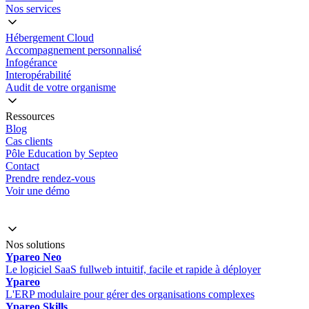
Nos services
Hébergement Cloud
Accompagnement personnalisé
Infogérance
Interopérabilité
Audit de votre organisme
Ressources
Blog
Cas clients
Pôle Education by Septeo
Contact
Prendre rendez-vous
Voir une démo
Nos solutions
Ypareo Neo
Le logiciel SaaS fullweb intuitif, facile et rapide à déployer
Ypareo
L'ERP modulaire pour gérer des organisations complexes
Ypareo Skills