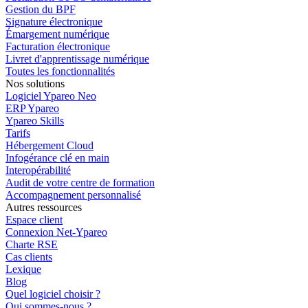
Gestion du BPF
Signature électronique
Émargement numérique
Facturation électronique
Livret d'apprentissage numérique
Toutes les fonctionnalités
Nos solutions
Logiciel Ypareo Neo
ERP Ypareo
Ypareo Skills
Tarifs
Hébergement Cloud
Infogérance clé en main
Interopérabilité
Audit de votre centre de formation
Accompagnement personnalisé
Autres ressources
Espace client
Connexion Net-Ypareo
Charte RSE
Cas clients
Lexique
Blog
Quel logiciel choisir ?
Qui sommes-nous ?