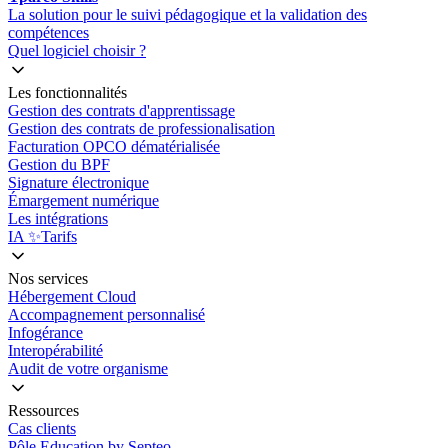
La solution pour le suivi pédagogique et la validation des
compétences
Quel logiciel choisir ?
Les fonctionnalités
Gestion des contrats d'apprentissage
Gestion des contrats de professionalisation
Facturation OPCO dématérialisée
Gestion du BPF
Signature électronique
Émargement numérique
Les intégrations
IA ✨
Tarifs
Nos services
Hébergement Cloud
Accompagnement personnalisé
Infogérance
Interopérabilité
Audit de votre organisme
Ressources
Cas clients
Pôle Education by Septeo