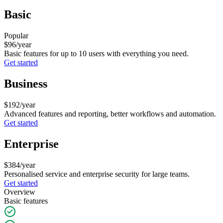
Basic
Popular
$96
/year
Basic features for up to 10 users with everything you need.
Get started
Business
$192
/year
Advanced features and reporting, better workflows and automation.
Get started
Enterprise
$384
/year
Personalised service and enterprise security for large teams.
Get started
Overview
Basic features