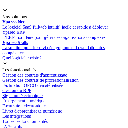
Nos solutions
Ypareo Neo
Le logiciel SaaS fullweb intuitif, facile et rapide à déployer
Ypareo ERP
L'ERP modulaire pour gérer des organisations complexes
Ypareo Skills
La solution pour le suivi pédagogique et la validation des
compétences
Quel logiciel choisir ?
Les fonctionnalités
Gestion des contrats d'apprentissage
Gestion des contrats de professionalisation
Facturation OPCO dématérialisée
Gestion du BPF
Signature électronique
Émargement numérique
Facturation électronique
Livret d'apprentissage numérique
Les intégrations
Toutes les fonctionnalités
IA ✨
Tarifs