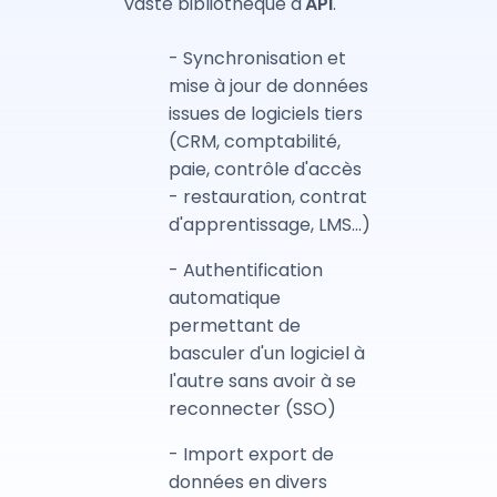
vaste bibliothèque d'
API
.
- Synchronisation et
mise à jour de données
issues de logiciels tiers
(CRM, comptabilité,
paie, contrôle d'accès
- restauration, contrat
d'apprentissage, LMS...)
- Authentification
automatique
permettant de
basculer d'un logiciel à
l'autre sans avoir à se
reconnecter (SSO)
- Import export de
données en divers