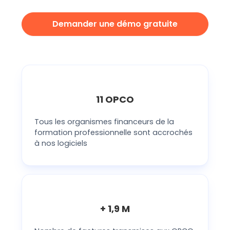
Demander une démo gratuite
11 OPCO
Tous les organismes financeurs de la
formation professionnelle sont accrochés
à nos logiciels
+ 1,9 M