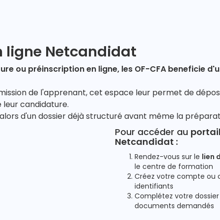
 ligne Netcandidat
re ou préinscription en ligne, les OF-CFA beneficie d'u
ission de l'apprenant, cet espace leur permet de dépos
 leur candidature.
lors d'un dossier déjà structuré avant même la préparat
Pour accéder au
portai
Netcandidat :
Rendez-vous sur le
lien 
le centre de formation
Créez votre compte ou 
identifiants
Enregistrement
Complétez votre dossier 
documents demandés