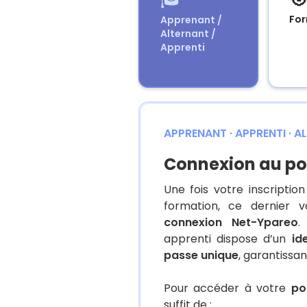
For
Apprenant /
Alternant /
Apprenti
APPRENANT · APPRENTI · 
Connexion au po
Une fois votre inscripti
formation, ce dernier
connexion Net-Ypareo
.
apprenti dispose d’un
id
passe unique
, garantissa
Pour accéder à votre
po
suffit de :