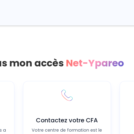
pas mon accès
Net-Ypareo
Contactez votre CFA
s a
Votre centre de formation est le