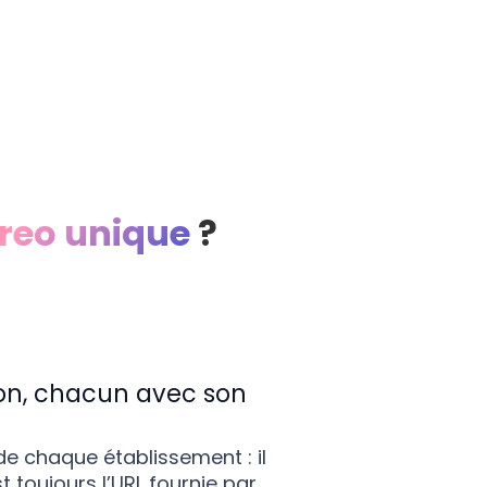
reo unique
?
ion, chacun avec son
e chaque établissement : il
toujours l’URL fournie par