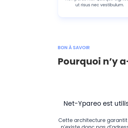
ut risus nec vestibulum.
BON À SAVOIR
Pourquoi n’y a-
Net-Ypareo est util
Cette architecture garantit
n’existe donc pas d’adres