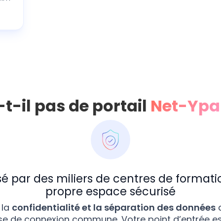
t-il pas de portail
Net-Ypa
isé par des miliers de centres de format
propre espace sécurisé
 la
confidentialité et la séparation des données
d
se de connexion commune. Votre point d’entrée est 