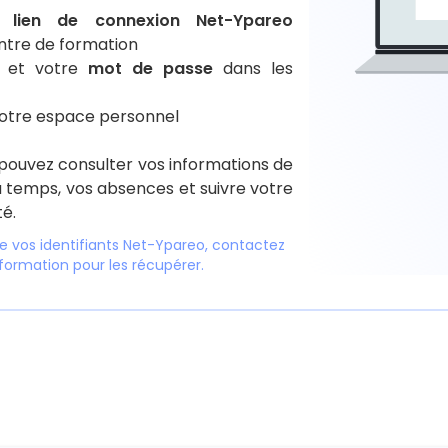
le
lien de connexion Net-Ypareo
tre de formation
et votre
mot de passe
dans les
votre espace personnel
pouvez consulter vos informations de
u temps, vos absences et suivre votre
é.
e vos identifiants Net-Ypareo, contactez
formation pour les récupérer.