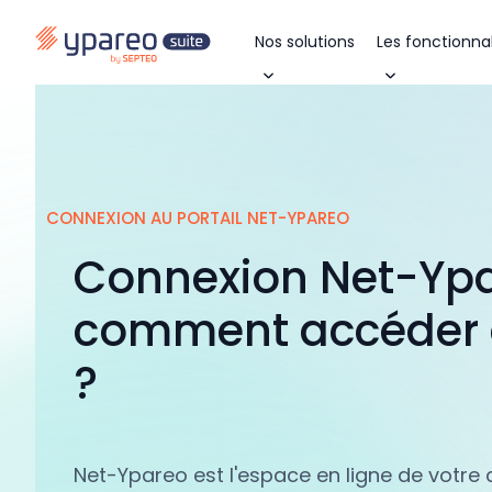
Nos solutions
Les fonctionnal
CONNEXION AU PORTAIL NET-YPAREO
Connexion Net-Ypa
comment accéder à
?
Net-Ypareo est l'espace en ligne de votre 