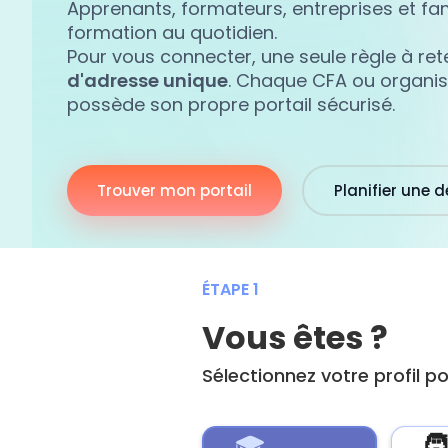
Apprenants, formateurs, entreprises et fami
formation au quotidien.
Pour vous connecter, une seule règle à rete
d'adresse unique
. Chaque CFA ou organi
possède son propre portail sécurisé.
Trouver mon portail
Planifier une 
ÉTAPE 1
Vous êtes ?
Sélectionnez votre profil 
🧑
🎓