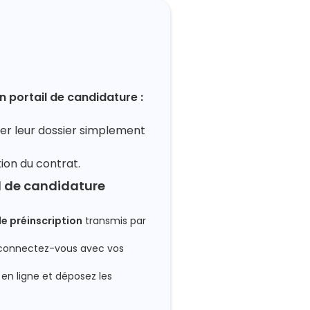
n portail de candidature :
er leur dossier simplement
ion du contrat.
l de candidature
de préinscription
transmis par
connectez-vous avec vos
en ligne et déposez les