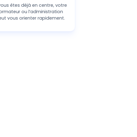
 vous êtes déjà en centre, votre
ormateur ou l’administration
eut vous orienter rapidement.