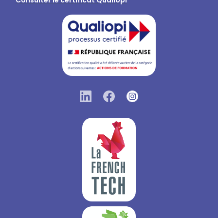
formation".
Consulter le certificat Qualiopi