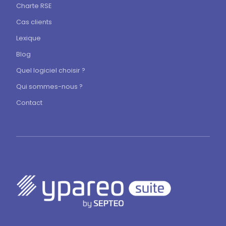
Connexion Net-Ypareo
Charte RSE
Cas clients
Lexique
Blog
Quel logiciel choisir ?
Qui sommes-nous ?
Contact