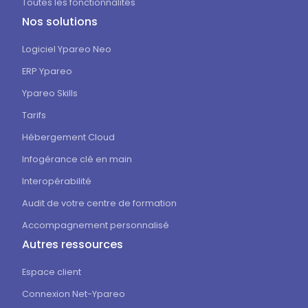
Livret d'apprentissage numérique
Toutes les fonctionnalités
Nos solutions
Logiciel Ypareo Neo
ERP Ypareo
Ypareo Skills
Tarifs
Hébergement Cloud
Infogérance clé en main
Interopérabilité
Audit de votre centre de formation
Accompagnement personnalisé
Autres ressources
Espace client