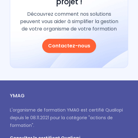
Parlez-nous de votre
projet !
Découvrez comment nos solutions
peuvent vous aider à simplifier la gestion
de votre organisme de votre formation
Contactez-nous
YMAG
L'organisme de formation YMAG est certifié Qualiopi
depuis le 08.11.2021 pour la catégorie "actions de