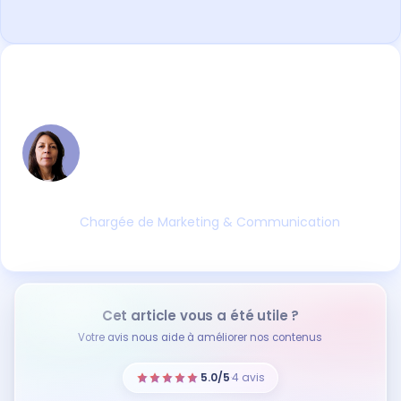
Virginie VOLATIER
Entre le digital et la formation professionnelle,
Virginie fait le lien entre les évolutions
réglementaires, les pratiques terrain et les
outils qui les accompagnent. Ses articles
partent toujours d'une réalité concrète.
Chargée de Marketing & Communication
Cet article vous a été utile ?
Votre avis nous aide à améliorer nos contenus
5.0/5
·
4 avis