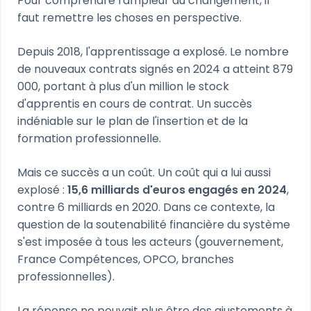
Pour comprendre l'ampleur du changement, il
faut remettre les choses en perspective.
Depuis 2018, l'apprentissage a explosé. Le nombre
de nouveaux contrats signés en 2024 a atteint 879
000, portant à plus d'un million le stock
d'apprentis en cours de contrat. Un succès
indéniable sur le plan de l'insertion et de la
formation professionnelle.
Mais ce succès a un coût. Un coût qui a lui aussi
explosé :
15,6 milliards d'euros engagés en 2024
,
contre 6 milliards en 2020. Dans ce contexte, la
question de la soutenabilité financière du système
s'est imposée à tous les acteurs (gouvernement,
France Compétences, OPCO, branches
professionnelles).
La réponse ne pouvait plus être des ajustements à