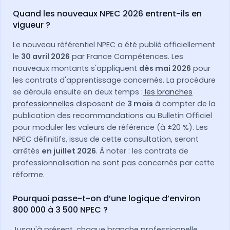
Quand les nouveaux NPEC 2026 entrent-ils en
vigueur ?
Le nouveau référentiel NPEC a été publié officiellement
le
30 avril 2026
par France Compétences. Les
nouveaux montants s'appliquent
dès mai 2026
pour
les contrats d'apprentissage concernés. La procédure
se déroule ensuite en deux temps :
les branches
professionnelles
disposent de
3 mois
à compter de la
publication des recommandations au Bulletin Officiel
pour moduler les valeurs de référence (à ±20 %). Les
NPEC définitifs, issus de cette consultation, seront
arrêtés
en juillet 2026
. À noter : les contrats de
professionnalisation ne sont pas concernés par cette
réforme.
Pourquoi passe-t-on d’une logique d’environ
800 000 à 3 500 NPEC ?
Jusqu'à présent, chaque branche professionnelle