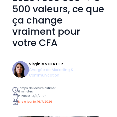
500 valeurs, ce que
ça change
vraiment pour
votre CFA
Virginie VOLATIER
Chargée de Marketing &
Communication
Temps de lecture estimé :
6 minutes
Publié le :
13/5/2026
Mis à jour le :
16/7/2026