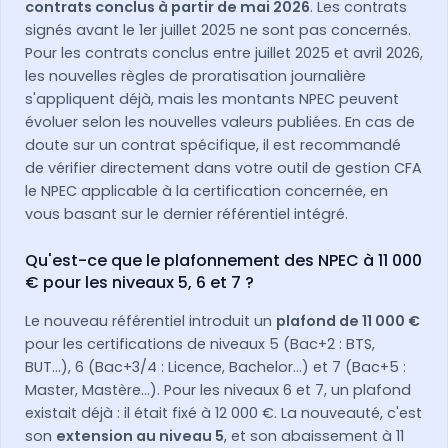
contrats conclus à partir de mai 2026
. Les contrats
signés avant le 1er juillet 2025 ne sont pas concernés.
Pour les contrats conclus entre juillet 2025 et avril 2026,
les nouvelles règles de proratisation journalière
s'appliquent déjà, mais les montants NPEC peuvent
évoluer selon les nouvelles valeurs publiées. En cas de
doute sur un contrat spécifique, il est recommandé
de vérifier directement dans votre outil de gestion CFA
le NPEC applicable à la certification concernée, en
vous basant sur le dernier référentiel intégré.
Qu'est-ce que le plafonnement des NPEC à 11 000
€ pour les niveaux 5, 6 et 7 ?
Le nouveau référentiel introduit un
plafond de 11 000 €
pour les certifications de niveaux 5 (Bac+2 : BTS,
BUT…), 6 (Bac+3/4 : Licence, Bachelor…) et 7 (Bac+5 :
Master, Mastère…). Pour les niveaux 6 et 7, un plafond
existait déjà : il était fixé à 12 000 €. La nouveauté, c'est
son
extension au niveau 5
, et son abaissement à 11