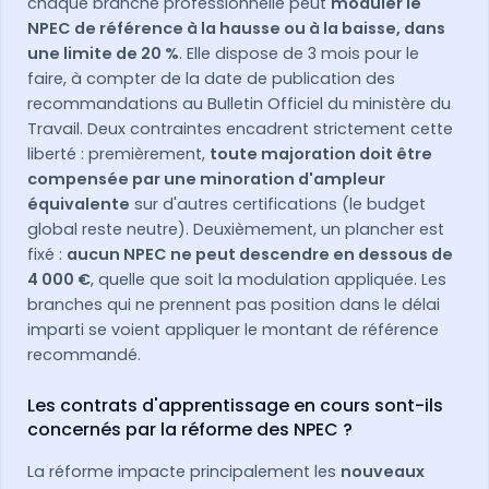
chaque branche professionnelle peut
moduler le
NPEC de référence à la hausse ou à la baisse, dans
une limite de 20 %
. Elle dispose de 3 mois pour le
faire, à compter de la date de publication des
recommandations au Bulletin Officiel du ministère du
Travail. Deux contraintes encadrent strictement cette
liberté : premièrement,
toute majoration doit être
compensée par une minoration d'ampleur
équivalente
sur d'autres certifications (le budget
global reste neutre). Deuxièmement, un plancher est
fixé :
aucun NPEC ne peut descendre en dessous de
4 000 €
, quelle que soit la modulation appliquée. Les
branches qui ne prennent pas position dans le délai
imparti se voient appliquer le montant de référence
recommandé.
Les contrats d'apprentissage en cours sont-ils
concernés par la réforme des NPEC ?
La réforme impacte principalement les
nouveaux