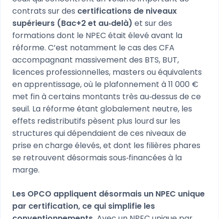
contrats sur des
certifications de niveaux
supérieurs (Bac+2 et au‑delà)
et sur des
formations dont le NPEC était élevé avant la
réforme. C’est notamment le cas des CFA
accompagnant massivement des BTS, BUT,
licences professionnelles, masters ou équivalents
en apprentissage, où le plafonnement à 11 000 €
met fin à certains montants très au‑dessus de ce
seuil. La réforme étant globalement neutre, les
effets redistributifs pèsent plus lourd sur les
structures qui dépendaient de ces niveaux de
prise en charge élevés, et dont les filières phares
se retrouvent désormais sous‑financées à la
marge.
Les OPCO appliquent désormais un NPEC unique
par certification, ce qui simplifie les
conventionnements.
Avec un NPEC unique par