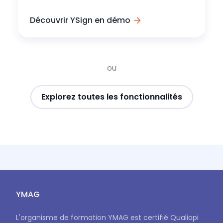
Découvrir YSign en démo
ou
Explorez toutes les fonctionnalités
YMAG
L'organisme de formation YMAG est certifié Qualiopi