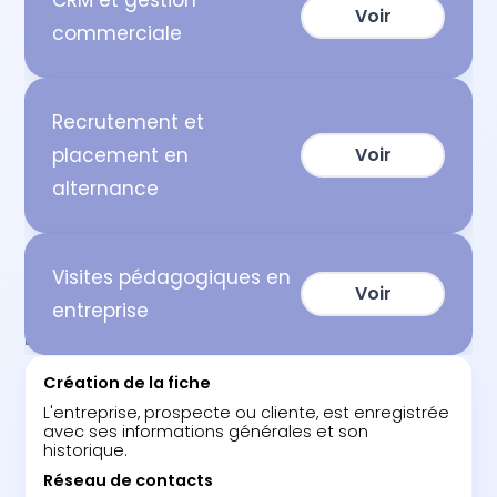
Voir
commerciale
Recrutement et
placement en
Voir
alternance
Visites pédagogiques en
Voir
entreprise
ETAPES
Création de la fiche
L'entreprise, prospecte ou cliente, est enregistrée
avec ses informations générales et son
historique.
Réseau de contacts