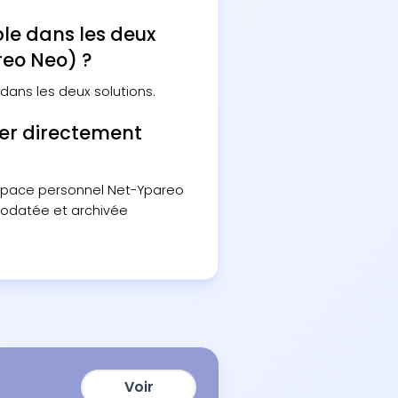
ble dans les deux
reo Neo) ?
dans les deux solutions.
er directement
espace personnel Net-Ypareo
orodatée et archivée
Voir