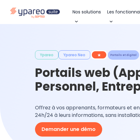
Nos solutions
Les fonctionnal
★
Ypareo
Ypareo Neo
Portails et digital
Portails web (Ap
Personnel, Entrep
Offrez à vos apprenants, formateurs et e
24h/24 à leurs informations, sans installati
Demander une démo