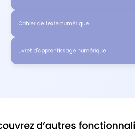
Cahier de texte numérique
Livret d'apprentissage numérique
ouvrez d’autres fonctionnal