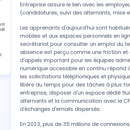
Entreprise assure le lien avec les employe
(candidatures, suivi des alternants, mise e
ent
Les apprenants d'aujourd'hui sont habitué
ail
mobiles et aux espaces personnels en ligne
secrétariat pour consulter un emploi du t
absence est perçu comme une friction et
l
d'appels important pour les équipes admini
numérique accessible en continu répond à 
les sollicitations téléphoniques et physiqu
libère du temps pour des tâches à plus for
entreprise, disposer d'un espace dédié fluid
alternants et la communication avec le 
d'échanges d'emails dispersés.
En 2023, plus de 35 millions de connexions