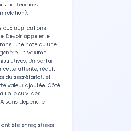
urs partenaires
n relation).
s aux applications
. Devoir appeler le
emps, une note ou une
 génère un volume
stratives. Un portail
cette attente, réduit
es du secrétariat, et
te valeur ajoutée. Côté
ifie le suivi des
CFA sans dépendre
 ont été enregistrées