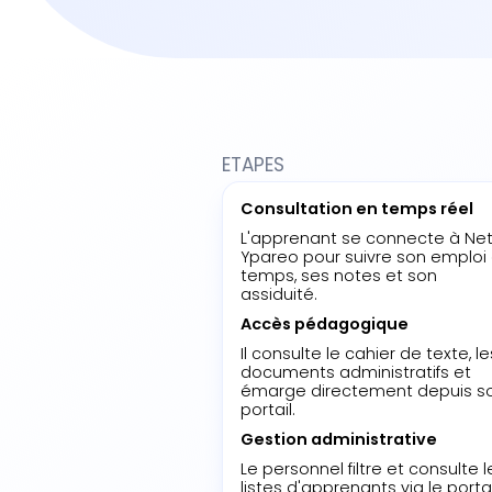
ETAPES
Consultation en temps réel
L'apprenant se connecte à Net
Ypareo pour suivre son emploi
temps, ses notes et son
assiduité.
Accès pédagogique
Il consulte le cahier de texte, le
documents administratifs et
émarge directement depuis s
portail.
Gestion administrative
Le personnel filtre et consulte l
listes d'apprenants via le portai