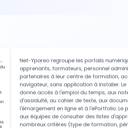
Net-Ypareo regroupe les portails numériq
-
 du
apprenants, formateurs, personnel adminis
partenaires à leur centre de formation, ac
navigateur, sans application à installer. L
donne accès à l'emploi du temps, aux notes 
s
d'assiduité, au cahier de texte, aux docum
on
l'émargement en ligne et à l'ePortfolio. Le
aux équipes de consulter des listes d'appr
es
nombreux critères (type de formation, pério
l