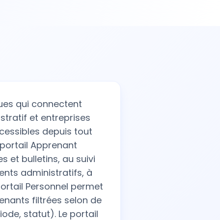
ues qui connectent
tratif et entreprises
cessibles depuis tout
e portail Apprenant
et bulletins, au suivi
ents administratifs, à
 portail Personnel permet
enants filtrées selon de
de, statut). Le portail