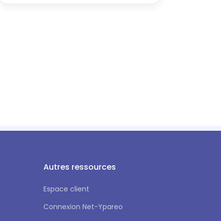
Autres ressources
Espace client
Connexion Net-Ypareo