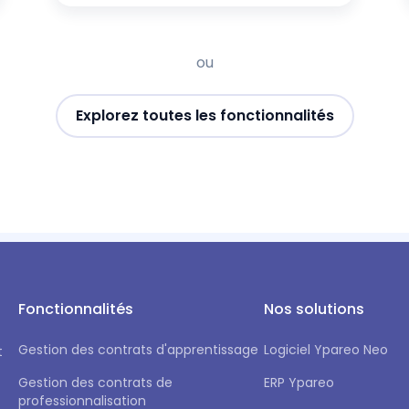
ou
Explorez toutes les fonctionnalités
Fonctionnalités
Nos solutions
Gestion des contrats d'apprentissage
Logiciel Ypareo Neo
t
Gestion des contrats de
ERP Ypareo
professionnalisation