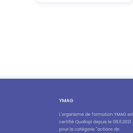
YMAG
L'organisme de formation YMAG es
certifié Qualiopi depuis le 08.11.2021
pour la catégorie "actions de