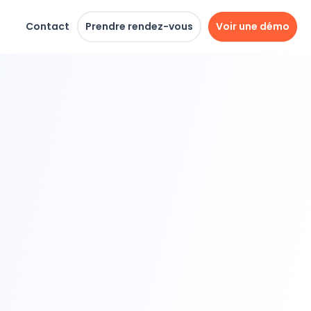
Contact
Prendre rendez-vous
Voir une démo