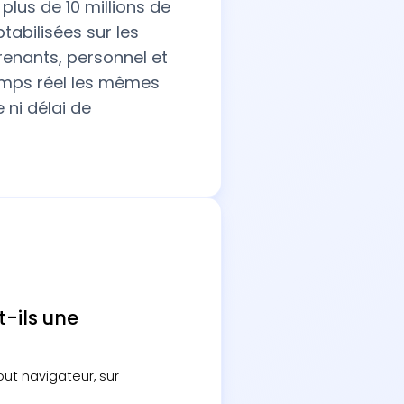
t plus de 10 millions de
abilisées sur les
renants, personnel et
temps réel les mêmes
 ni délai de
t-ils une
ut navigateur, sur