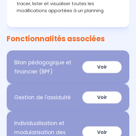
tracer, lister et visualiser toutes les
modifications apportées à un planning.
Fonctionnalités associées
Bilan pédagogique et
Voir
financier (BPF)
Gestion de l'assiduité
Voir
Individualisation et
modularisation des
Voir