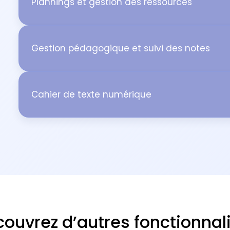
Plannings et gestion des ressources
Gestion pédagogique et suivi des notes
Cahier de texte numérique
ouvrez d’autres fonctionnal