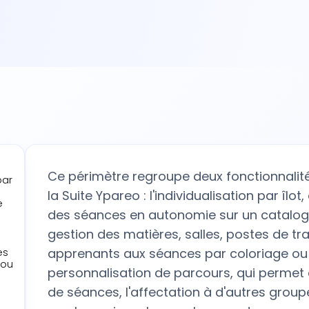
Ce périmètre regroupe deux fonctionnali
par
la Suite Ypareo : l'individualisation par îlot
e
des séances en autonomie sur un catalogu
gestion des matières, salles, postes de tra
apprenants aux séances par coloriage ou v
es
 ou
personnalisation de parcours, qui permet 
de séances, l'affectation à d'autres group