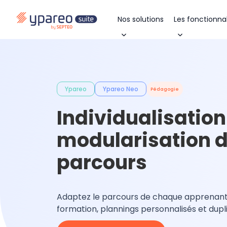
Nos solutions
Les fonctionnal
Ypareo
Ypareo Neo
Pédagogie
Individualisation
modularisation 
parcours
Adaptez le parcours de chaque apprenant :
formation, plannings personnalisés et dupl