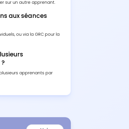
ier sur un autre apprenant.
ons aux séances
iduels, ou via la GRC pour la
lusieurs
 ?
u plusieurs apprenants par