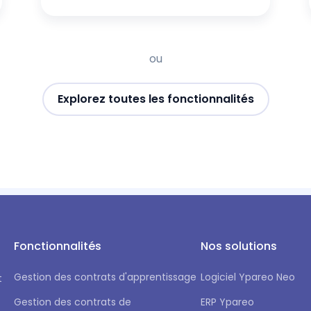
ou
Explorez toutes les fonctionnalités
Fonctionnalités
Nos solutions
Gestion des contrats d'apprentissage
Logiciel Ypareo Neo
t
Gestion des contrats de
ERP Ypareo