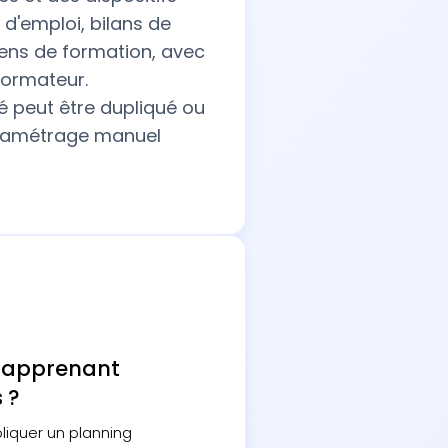
 d'emploi, bilans de
ens de formation, avec
 formateur.
peut être dupliqué ou
aramétrage manuel
n apprenant
 ?
liquer un planning