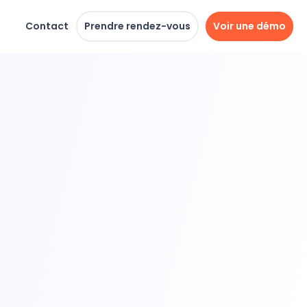
Contact
Prendre rendez-vous
Voir une démo