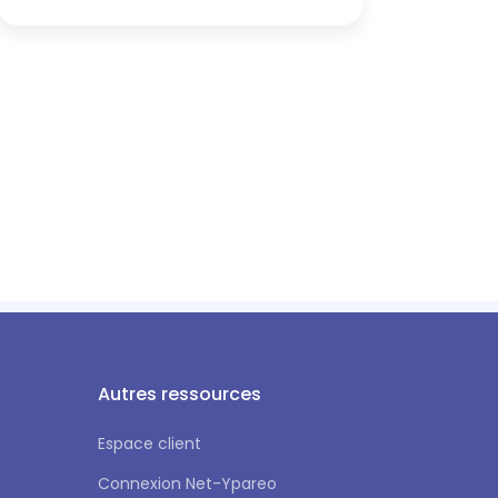
Autres ressources
Espace client
Connexion Net-Ypareo