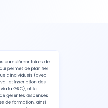
tés complémentaires de
, qui permet de planifier
e d'individuels (avec
vail et inscription des
ia la GRC), et la
de gérer les dispenses
es de formation, ainsi