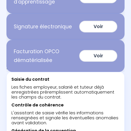
d'apprentissage
Signature électronique
Voir
Facturation OPCO
Voir
dématérialisée
ETAPES
Saisie du contrat
Les fiches employeur, salarié et tuteur déjà
enregistrées préremplissent automatiquement
les champs du contrat.
Contrôle de cohérence
L'assistant de saisie vérifie les informations
renseignées et signale les éventuelles anomalies
avant validation.
Génération de la convention