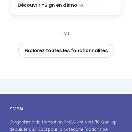
Découvrir YSign en démo
ou
Explorez toutes les fonctionnalités
YMAG
L'organisme de formation YMAG est certifié Qualiopi
depuis le 08.11.2021 pour la catégorie "actions de