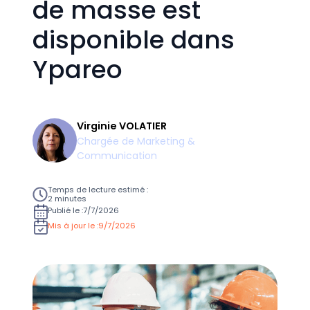
de masse est
disponible dans
Ypareo
Virginie VOLATIER
Chargée de Marketing &
Communication
Temps de lecture estimé :
2 minutes
Publié le :
7/7/2026
Mis à jour le :
9/7/2026