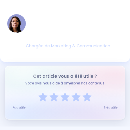
Virginie VOLATIER
Entre le digital et la formation professionnelle,
Virginie fait le lien entre les évolutions
réglementaires, les pratiques terrain et les
outils qui les accompagnent. Ses articles
partent toujours d'une réalité concrète.
Chargée de Marketing & Communication
Cet article vous a été utile ?
Votre avis nous aide à améliorer nos contenus
Pas utile
Très utile