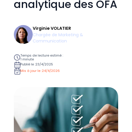
analytique des OFA
Virginie VOLATIER
Chargée de Marketing &
Communication
Temps de lecture estimé :
1 minute
Publié le :
23/4/2025
Mis à jour le :
24/4/2026