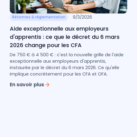
9/3/2026
Réformes & réglementation
Aide exceptionnelle aux employeurs
d'apprentis : ce que le décret du 6 mars
2026 change pour les CFA
De 750 € à 4 500 € : c'est la nouvelle grille de l'aide
exceptionnelle aux employeurs d'apprentis,
instaurée par le décret du 6 mars 2026. Ce qu'elle
implique concrètement pour les CFA et OFA.
En savoir plus