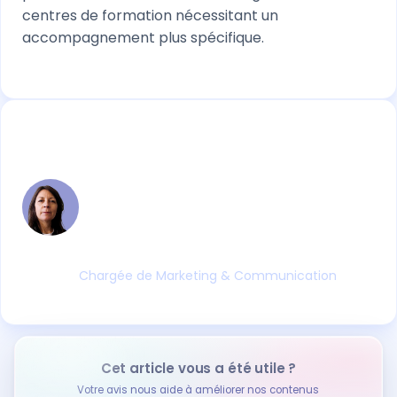
centres de formation nécessitant un
accompagnement plus spécifique.
Virginie VOLATIER
Entre le digital et la formation professionnelle,
Virginie fait le lien entre les évolutions
réglementaires, les pratiques terrain et les
outils qui les accompagnent. Ses articles
partent toujours d'une réalité concrète.
Chargée de Marketing & Communication
Cet article vous a été utile ?
Votre avis nous aide à améliorer nos contenus