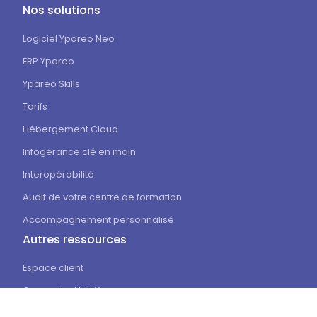
Nos solutions
Logiciel Ypareo Neo
ERP Ypareo
Ypareo Skills
Tarifs
Hébergement Cloud
Infogérance clé en main
Interopérabilité
Audit de votre centre de formation
Accompagnement personnalisé
Autres ressources
Espace client
Connexion Net-Ypareo
Charte RSE