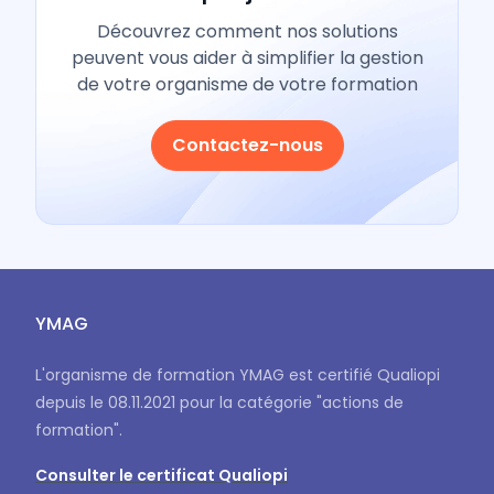
Découvrez comment nos solutions
peuvent vous aider à simplifier la gestion
de votre organisme de votre formation
Contactez-nous
YMAG
L'organisme de formation YMAG est certifié Qualiopi
depuis le 08.11.2021 pour la catégorie "actions de
formation".
Consulter le certificat Qualiopi