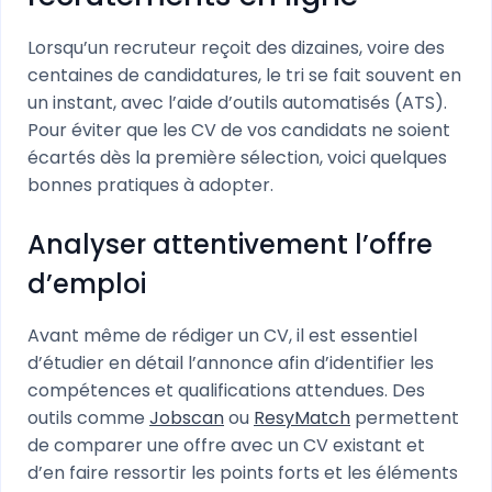
Lorsqu’un recruteur reçoit des dizaines, voire des
centaines de candidatures, le tri se fait souvent en
un instant, avec l’aide d’outils automatisés (ATS).
Pour éviter que les CV de vos candidats ne soient
écartés dès la première sélection, voici quelques
bonnes pratiques à adopter.
Analyser attentivement l’offre
d’emploi
Avant même de rédiger un CV, il est essentiel
d’étudier en détail l’annonce afin d’identifier les
compétences et qualifications attendues. Des
outils comme
Jobscan
ou
ResyMatch
permettent
de comparer une offre avec un CV existant et
d’en faire ressortir les points forts et les éléments