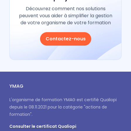
Découvrez comment nos solutions
peuvent vous aider à simplifier la gestion
de votre organisme de votre formation
Contactez-nous
YMAG
L'organisme de formation YMAG est certifié Qualiopi
depuis le 08.11.2021 pour la catégorie "actions de
formation".
Consulter le certificat Qualiopi