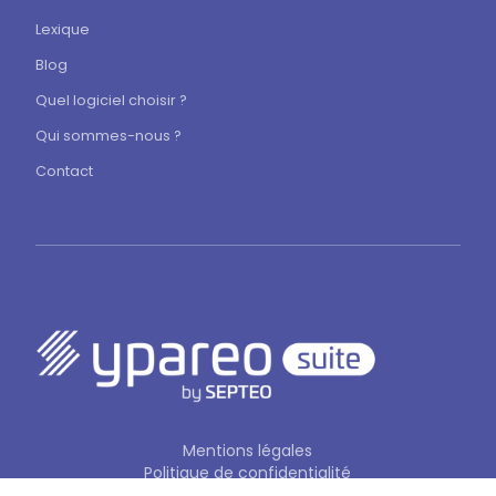
Lexique
Blog
Quel logiciel choisir ?
Qui sommes-nous ?
Contact
Mentions légales
Politique de confidentialité
CGV Ypareo
CGV Ypareo Neo