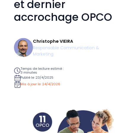
et dernier
accrochage OPCO
Christophe VIEIRA
Responsable Communication &
Marketing
Temps de lecture estimé :
3 minutes
Publié le :
23/4/2025
Mis à jour le :
24/4/2026