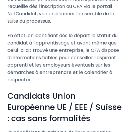
recueillie dès l’inscription au CFA via le portail
NetCandidat, va conditionner l’ensemble de la
suite du processus.
En effet, en identifiant dès le départ le statut du
candidat à l’apprentissage et avant même que
celui-ci ait trouvé une entreprise, le CFA dispose
d’informations fiables pour conseiller l’aspirant
apprenti et les employeurs éventuels sur les
démarches à entreprendre et le calendrier à
respecter.
Candidats Union
Européenne UE / EEE / Suisse
: cas sans formalités