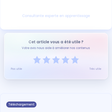
accompagne aujourd'hui les CFA et OF avec
une expertise rare, forgée sur le terrain depuis
plus de 16 ans.
Consultante experte en apprentissage
Cet article vous a été utile ?
Votre avis nous aide à améliorer nos contenus
Pas utile
Très utile
Téléchargement