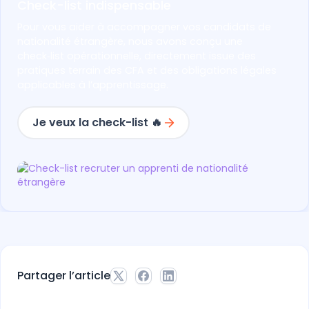
Check-list indispensable
Pour vous aider à accompagner vos candidats de
nationalité étrangère, nous avons conçu une
check‑list opérationnelle, directement issue des
pratiques terrain des CFA et des obligations légales
applicables à l’apprentissage.
Je veux la check-list 🔥
Partager l’article